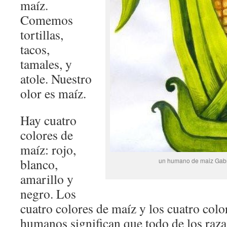
maíz.
Comemos
tortillas,
tacos,
tamales, y
atole. Nuestro
olor es maíz.
Hay cuatro
colores de
maíz: rojo,
blanco,
un humano de maiz Gabri
amarillo y
negro. Los
cuatro colores de maíz y los cuatro color
humanos significan que todo de los raz