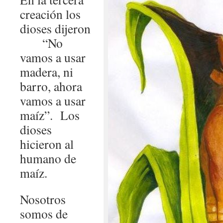
creación los
dioses dijeron
“No
vamos a usar
madera, ni
barro, ahora
vamos a usar
maíz”. Los
dioses
hicieron al
humano de
maíz.
Nosotros
somos de