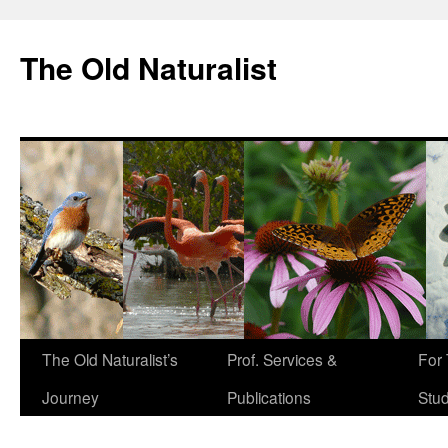
The Old Naturalist
The Old Naturalist’s
Prof. Services &
For
Journey
Publications
Stu