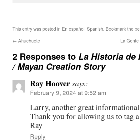
This entry was posted in
En español
,
Spanish
. Bookmark the
pe
←
Ahuehuete
La Gente
2 Responses to
La Historia de
/ Mayan Creation Story
Ray Hoover
says:
February 9, 2024 at 9:52 am
Larry, another great informational
Thank you for allowing us to tag a
Ray
Reply